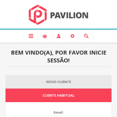
BEM VINDO(A), POR FAVOR INICIE
SESSÃO!
NOVO CLIENTE
CLIENTE HABITUAL
Email: