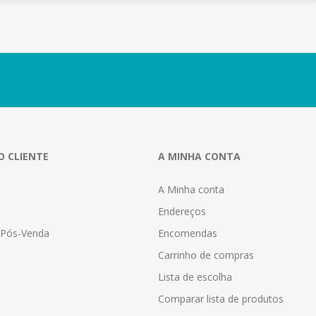
O CLIENTE
A MINHA CONTA
A Minha conta
Endereços
a Pós-Venda
Encomendas
Carrinho de compras
Lista de escolha
Comparar lista de produtos