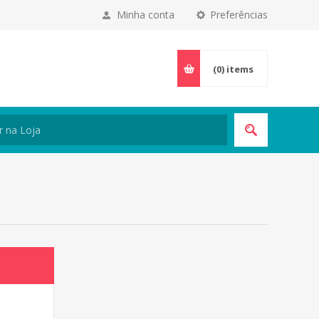
Minha conta
Preferências
(0)
items