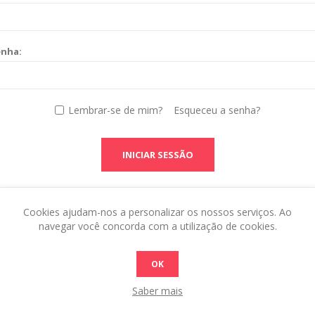
enha:
Lembrar-se de mim?
Esqueceu a senha?
INICIAR SESSÃO
Cookies ajudam-nos a personalizar os nossos serviços. Ao
navegar você concorda com a utilização de cookies.
OK
Saber mais
 this in the admin site.