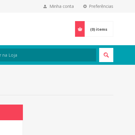
Minha conta
Preferências
(0)
items