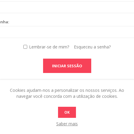
enha:
Lembrar-se de mim?
Esqueceu a senha?
INICIAR SESSÃO
Cookies ajudam-nos a personalizar os nossos serviços. Ao
navegar você concorda com a utilização de cookies.
OK
Saber mais
 this in the admin site.